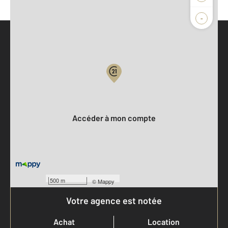
-
Parlons de vous, parlons biens
Votre compte :
Accéder à mon compte
500 m
©
Mappy
Votre agence est notée
Achat
Location