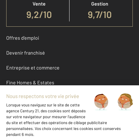
Vente
Gestion
9,2
/
10
9,7/10
Offres d'emploi
Devenir franchisé
Entreprise et commerce
Fine Homes & Estates
À propos
International
Nous contacter