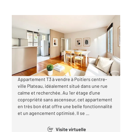
POITIERS 86
2
69,14 m
, 3 pièces
Ref : 1938
Appartement T3 à vendre
199 950 €
Visiter le site dédié
Appartement T3 à vendre à Poitiers centre-
ville Plateau, idéalement situé dans une rue
calme et recherchée. Au 1er étage d'une
copropriété sans ascenseur, cet appartement
en très bon état offre une belle fonctionnalité
et un agencement optimisé. Il se ...
Visite virtuelle
360°