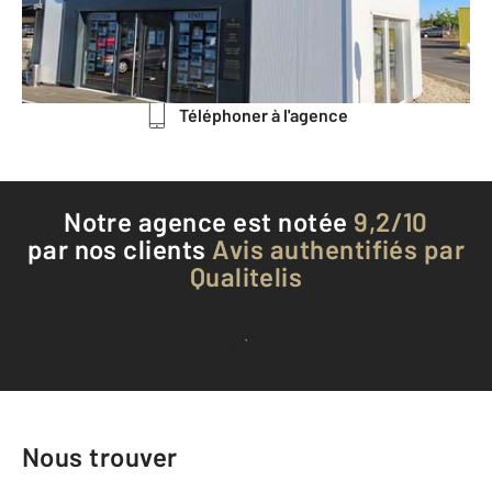
Envoyer un message
Téléphoner à l'agence
Notre agence est notée
9,2/10
par nos clients
Avis authentifiés par
Qualitelis
Voir tous les avis clients
Nous trouver