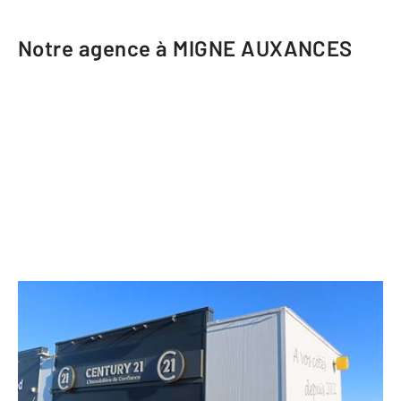
Notre agence à MIGNE AUXANCES
CENTURY 21 L'Immobilière de
Confiance
1 rue Germaine Tillion
MIGNE AUXANCES - 86440