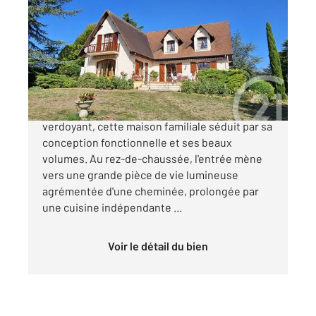
2
247,50 m
, 8 pièces
Ref : 799
Maison à vendre
447 300 €
Située dans un environnement calme et
verdoyant, cette maison familiale séduit par sa
conception fonctionnelle et ses beaux
volumes. Au rez-de-chaussée, l'entrée mène
vers une grande pièce de vie lumineuse
agrémentée d'une cheminée, prolongée par
une cuisine indépendante ...
Voir le détail du bien