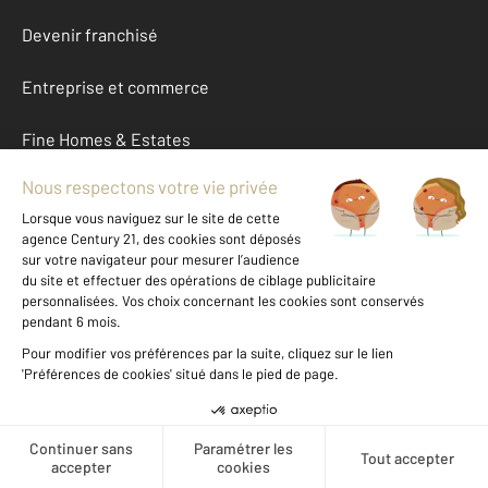
Devenir franchisé
Entreprise et commerce
Fine Homes & Estates
À propos
International
Nous contacter
Mentions légales & CGU et Barèmes d'honoraires
Données personnelles
Gestionnaire des cookies
Créer une alerte