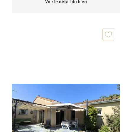
Voir le détail du bien
MIGNE AUXANCES 86
2
210 m
, 7 pièces
Ref : 1718
Maison à vendre
359 500 €