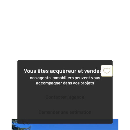
Vous êtes acquéreur et vendeur,
nos agents immobiliers peuvent vous
accompagner dans vos projets
Contacter l'agence
Demander une estimation
MIGNE AUXANCES 86