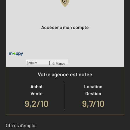
Votre compte :
Accéder à mon compte
500 m
©
Mappy
Votre agence est notée
Achat
Location
Vente
Gestion
9,2
/
10
9,7/10
Offres d'emploi