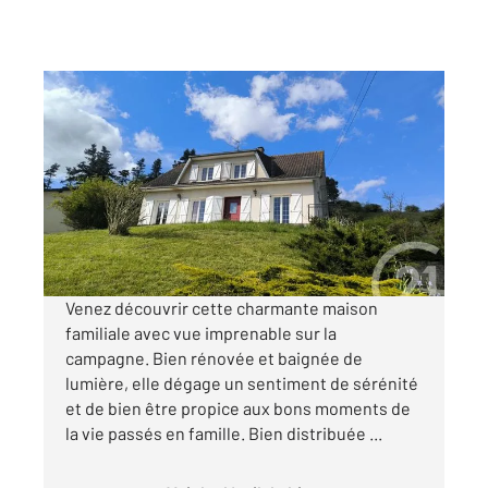
MIGNE AUXANCES 86
2
141 m
, 5 pièces
Ref : 1953
Maison à vendre
228 975 €
Visiter le site dédié
Venez découvrir cette charmante maison
familiale avec vue imprenable sur la
campagne. Bien rénovée et baignée de
lumière, elle dégage un sentiment de sérénité
et de bien être propice aux bons moments de
la vie passés en famille. Bien distribuée ...