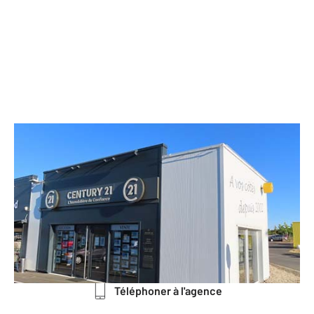
CENTURY 21 L'Immobilière de
Confiance
1 rue Germaine Tillion
MIGNE AUXANCES - 86440
Envoyer un message
Téléphoner à l'agence