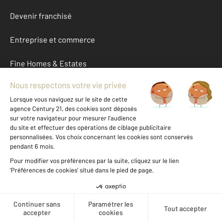
Devenir franchisé
Entreprise et commerce
Fine Homes & Estates
À propos
International
Nous contacter
Mentions légales & CGU et Barèmes d'honoraires
Données personnelles
Gestionnaire des cookies
Créer une alerte