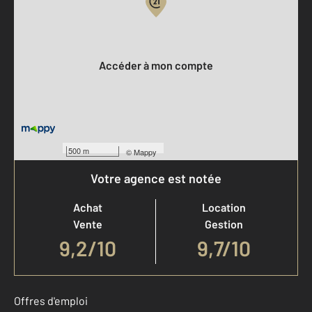
Votre compte :
Accéder à mon compte
500 m
©
Mappy
Votre agence est notée
Achat
Location
Vente
Gestion
9,2
/
10
9,7/10
Offres d'emploi