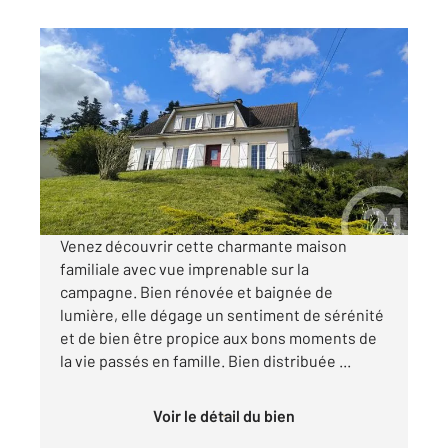
MIGNE AUXANCES 86
2
141 m
, 5 pièces
Ref : 1953
Maison à vendre
228 975 €
Visiter le site dédié
Venez découvrir cette charmante maison
familiale avec vue imprenable sur la
campagne. Bien rénovée et baignée de
lumière, elle dégage un sentiment de sérénité
et de bien être propice aux bons moments de
la vie passés en famille. Bien distribuée ...
Voir le détail du bien