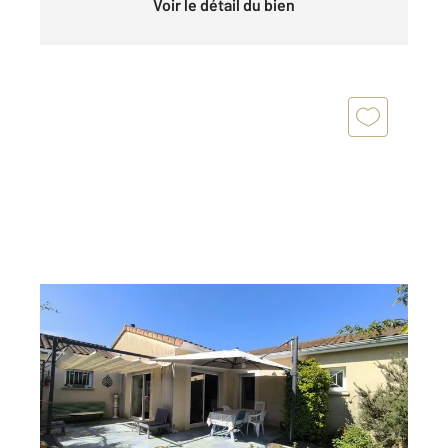
Voir le détail du bien
MIGNE AUXANCES 86
2
210 m
, 7 pièces
Ref : 1718
Maison à vendre
359 500 €