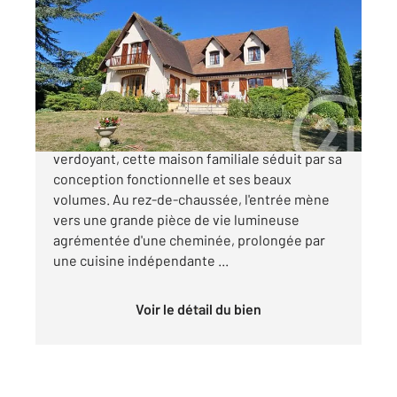
2
247,50 m
, 8 pièces
Ref : 799
Maison à vendre
447 300 €
Située dans un environnement calme et
verdoyant, cette maison familiale séduit par sa
conception fonctionnelle et ses beaux
volumes. Au rez-de-chaussée, l'entrée mène
vers une grande pièce de vie lumineuse
agrémentée d'une cheminée, prolongée par
une cuisine indépendante ...
Voir le détail du bien