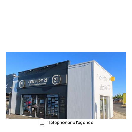
CENTURY 21 L'Immobilière de
Confiance
1 rue Germaine Tillion
MIGNE AUXANCES - 86440
Envoyer un message
Téléphoner à l'agence