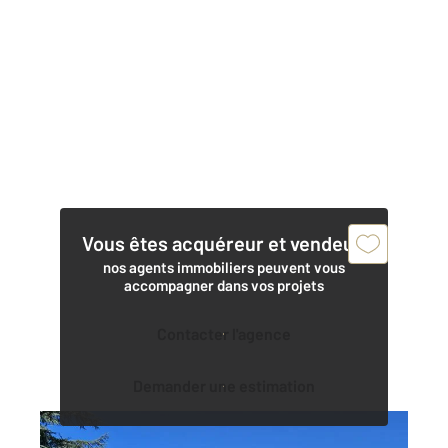
Vous êtes acquéreur et vendeur,
nos agents immobiliers peuvent vous
accompagner dans vos projets
Contacter l'agence
Demander une estimation
MIGNE AUXANCES 86