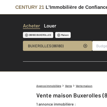
CENTURY 21
L'Immobilière de Confianc
Acheter
Louer
(86180) BUXEROLLES
Maison
BUXEROLLES (86180)
Agence immobilière
Vente
Vente maison
Vente maison Buxerolles (
1 annonce immobilière :