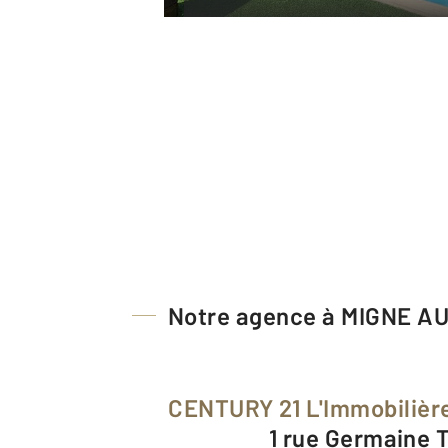
Notre agence à MIGNE 
CENTURY 21 L'Immobilièr
1 rue Germaine T