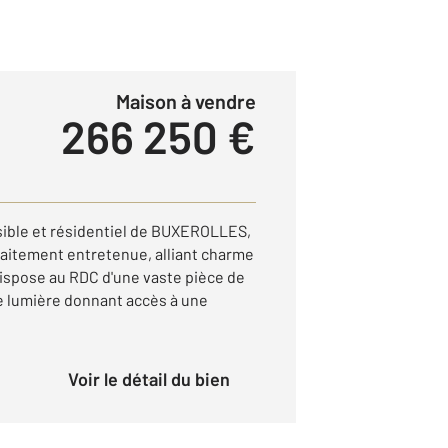
Maison à vendre
266 250 €
isible et résidentiel de BUXEROLLES,
faitement entretenue, alliant charme
dispose au RDC d'une vaste pièce de
e lumière donnant accès à une
Voir le détail du bien