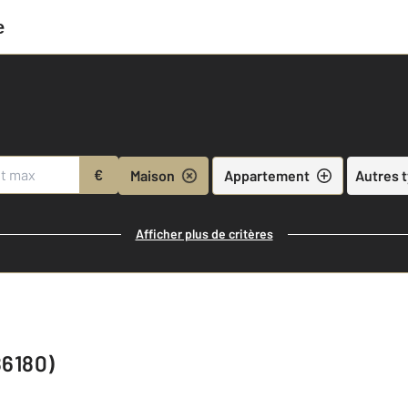
e
€
Maison
Appartement
Autres 
Afficher plus de critères
86180)