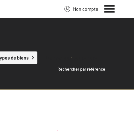
Mon compte
Lancer ma recherche
types de biens
Rechercher par référence
Créer une alerte