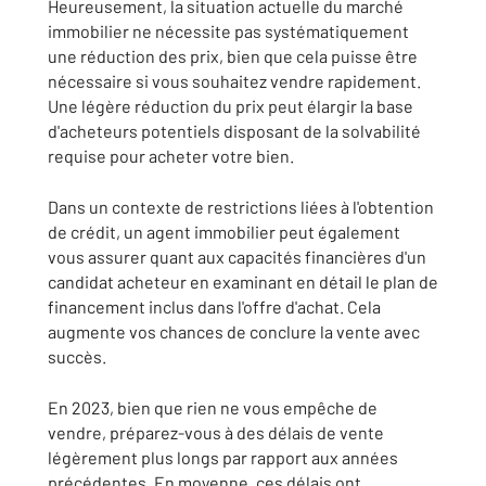
Heureusement, la situation actuelle du marché
immobilier ne nécessite pas systématiquement
une réduction des prix, bien que cela puisse être
nécessaire si vous souhaitez vendre rapidement.
Une légère réduction du prix peut élargir la base
d'acheteurs potentiels disposant de la solvabilité
requise pour acheter votre bien.
Dans un contexte de restrictions liées à l'obtention
de crédit, un agent immobilier peut également
vous assurer quant aux capacités financières d'un
candidat acheteur en examinant en détail le plan de
financement inclus dans l'offre d'achat. Cela
augmente vos chances de conclure la vente avec
succès.
En 2023, bien que rien ne vous empêche de
vendre, préparez-vous à des délais de vente
légèrement plus longs par rapport aux années
précédentes. En moyenne, ces délais ont