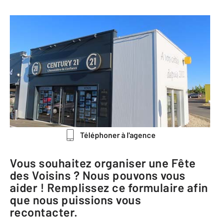
CENTURY 21 L'Immobilière de
Confiance
1 rue Germaine Tillion
86440 MIGNE AUXANCES
Me rendre à l'agence
Téléphoner à l'agence
Vous souhaitez organiser une Fête
des Voisins ? Nous pouvons vous
aider ! Remplissez ce formulaire afin
que nous puissions vous
recontacter.