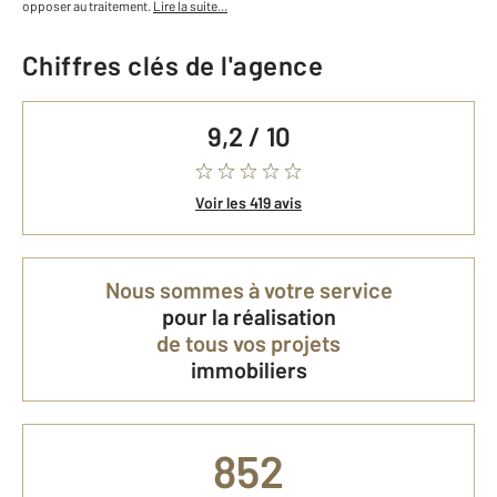
opposer au traitement.
Lire la suite...
Chiffres clés de l'agence
9,2 / 10
Voir les 419 avis
Nous sommes à votre service
pour la réalisation
de tous vos projets
immobiliers
852