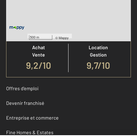
Votre agence est notée
500 m
©
Mappy
Achat
Location
Vente
Gestion
9,2
/
10
9,7/10
Offres d'emploi
Devenir franchisé
Entreprise et commerce
Fine Homes & Estates