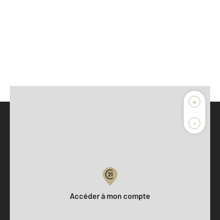
+
-
Parlons de vous, parlons biens
Votre compte :
Accéder à mon compte