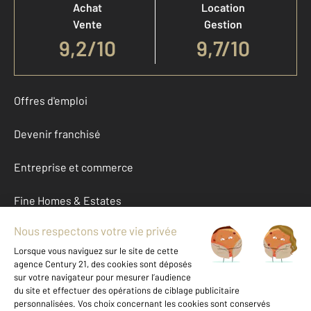
Achat
Location
Vente
Gestion
9,2
/
10
9,7/10
Offres d'emploi
Devenir franchisé
Entreprise et commerce
Fine Homes & Estates
À propos
International
Nous contacter