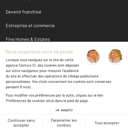
Devenir franchisé
Entreprise et commerce
Fine Homes & Estates
À propos
International
Nous contacter
Mentions légales & CGU et Barèmes d'honoraires
Données personnelles
Gestionnaire des cookies