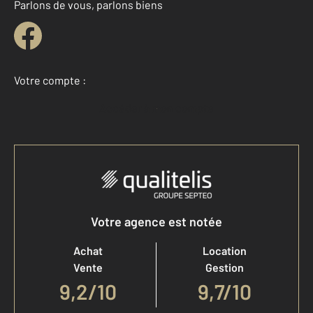
Parlons de vous, parlons biens
Votre compte :
Accéder à mon compte
Votre agence est notée
Achat
Location
Vente
Gestion
9,2
/
10
9,7/10