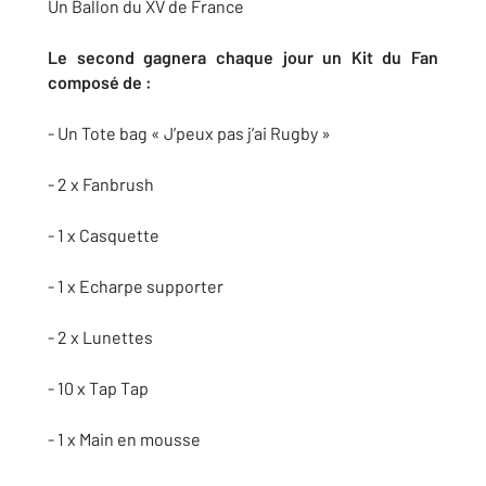
Un Ballon du XV de France
Le second gagnera chaque jour un Kit du Fan
composé de :
- Un Tote bag « J’peux pas j’ai Rugby »
- 2 x Fanbrush
- 1 x Casquette
- 1 x Echarpe supporter
- 2 x Lunettes
- 10 x Tap Tap
- 1 x Main en mousse