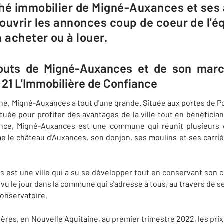
hé immobilier de Migné-Auxances et ses 
ouvrir les annonces coup de coeur de l'é
 acheter ou à louer.
touts de Migné-Auxances et de son marc
21 L'Immobilière de Confiance
ne, Migné-Auxances a tout d'une grande. Située aux portes de P
tuée pour profiter des avantages de la ville tout en bénéfici
ance, Migné-Auxances est une commune qui réunit plusieurs v
le château d'Auxances, son donjon, ses moulins et ses carrièr
 est une ville qui a su se développer tout en conservant son c
u le jour dans la commune qui s'adresse à tous, au travers de se
conservatoire.
ères, en Nouvelle Aquitaine, au premier trimestre 2022, les prix