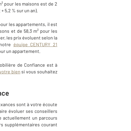
² pour les maisons est de 2
 + 5,2 % sur un an).
our les appartements, il est
sons et de 58,3 m² pour les
, les prix évoluent selon la
 notre
équipe CENTURY 21
pour un appartement.
bilière de Confiance est à
votre bien
si vous souhaitez
nce
uxances sont à votre écoute
ire évoluer ses conseillers
ce actuellement un parcours
ers supplémentaires courant