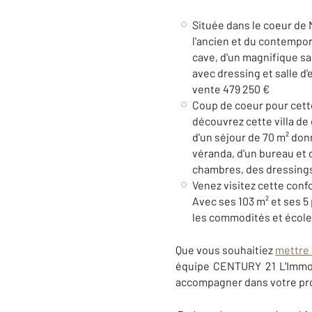
Située dans le coeur de 
l'ancien et du contempor
cave, d'un magnifique sa
avec dressing et salle d'
vente 479 250 €
Coup de coeur pour cette
découvrez cette villa d
d'un séjour de 70 m² don
véranda, d'un bureau et 
chambres, des dressings, 
Venez visitez cette conf
Avec ses 103 m² et ses 5 
les commodités et écoles
Que vous souhaitiez
mettre 
équipe CENTURY 21 L'Immobi
accompagner dans votre proj