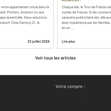
 votre appartement situé dans la
Chaque été, le Tour de France ra
d, Poitiers, Avanton ou aux
routes de France. Si les coureurs
ape essentielle. Deux solutions
caravane publicitaire est, elle 
xclusif. Chez Century 21, le
avec impatience par les familles
en un ...
22 juillet 2026
Lire plus
Voir tous les articles
Votre compte :
Accéder à mon compte