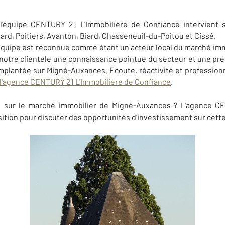
, l'équipe CENTURY 21 L'Immobilière de Confiance intervient 
rd, Poitiers, Avanton, Biard, Chasseneuil-du-Poitou et Cissé.
 équipe est reconnue comme étant un acteur local du marché im
 notre clientèle une connaissance pointue du secteur et une pré
mplantée sur Migné-Auxances. Ecoute, réactivité et profession
de l'agence CENTURY 21 L'Immobilière de Confiance
.
s sur le marché immobilier de Migné-Auxances ? L'agence C
sition pour discuter des opportunités d'investissement sur cet