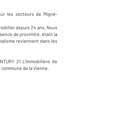
sur les secteurs de Migné-
mobilier depuis 24 ans. Nous
sence de proximité, étant la
nalisme reviennent dans les
ENTURY 21 L'Immobilière de
te commune de la Vienne.