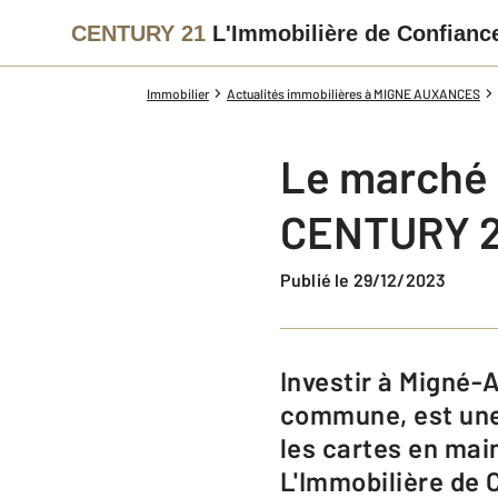
CENTURY 21
L'Immobilière de Confianc
Immobilier
Actualités immobilières à MIGNE AUXANCES
Le marché 
CENTURY 21
Publié le 29/12/2023
Investir à Migné-Auxances, que ce soit pour louer ou s'installer sur la
commune, est une 
les cartes en mai
L'Immobilière de 