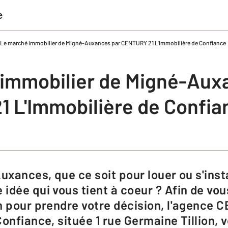
e
Le marché immobilier de Migné-Auxances par CENTURY 21 L'Immobilière de Confiance
immobilier de Migné-Aux
 L'Immobilière de Confia
idée qui vous tient à coeur ? Afin de vo
n pour prendre votre décision, l'agence 
Confiance, située 1 rue Germaine Tillion,