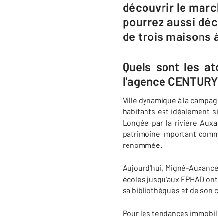
découvrir le marc
pourrez aussi déc
de trois maisons à
Quels sont les a
l'agence CENTURY 
Ville dynamique à la campag
habitants est idéalement si
Longée par la rivière Aux
patrimoine important comme 
renommée.
Aujourd'hui, Migné-Auxances
écoles jusqu'aux EPHAD ont v
sa bibliothèques et de son 
Pour les tendances immobili