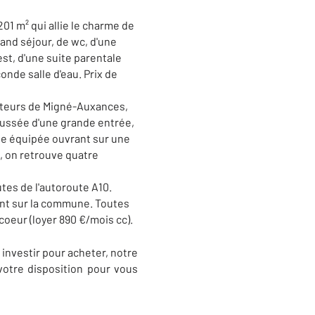
1 m² qui allie le charme de
and séjour, de wc, d'une
st, d'une suite parentale
onde salle d'eau. Prix de
auteurs de Migné-Auxances,
aussée d'une grande entrée,
ine équipée ouvrant sur une
e, on retrouve quatre
tes de l'autoroute A10.
llant sur la commune. Toutes
coeur (loyer 890 €/mois cc).
investir pour acheter, notre
votre disposition pour vous