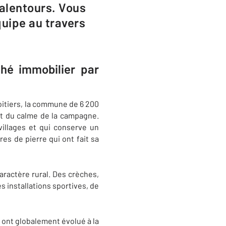
alentours. Vous
quipe au travers
hé immobilier par
oitiers, la commune de 6 200
ant du calme de la campagne.
illages et qui conserve un
es de pierre qui ont fait sa
aractère rural. Des crèches,
s installations sportives, de
 ont globalement évolué à la