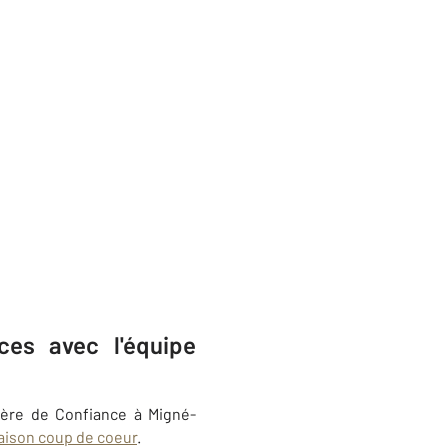
es avec l'équipe
ière de Confiance à Migné-
maison coup de coeur
.