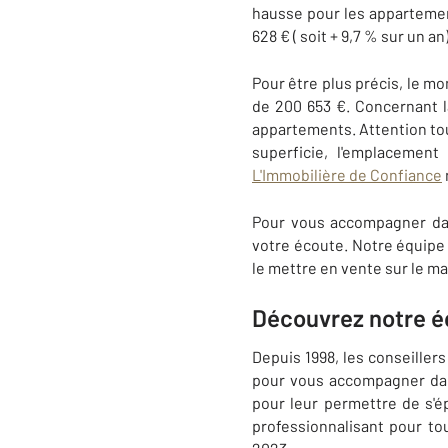
hausse pour les appartemen
628 € ( soit + 9,7 % sur un a
Pour être plus précis, le mo
de 200 653 €. Concernant l
appartements. Attention tout
superficie, l'emplacement
L'Immobilière de Confiance
Pour vous accompagner dan
votre écoute. Notre équip
le mettre en vente sur le m
Découvrez notre é
Depuis 1998, les conseille
pour vous accompagner dans
pour leur permettre de s'é
professionnalisant pour to