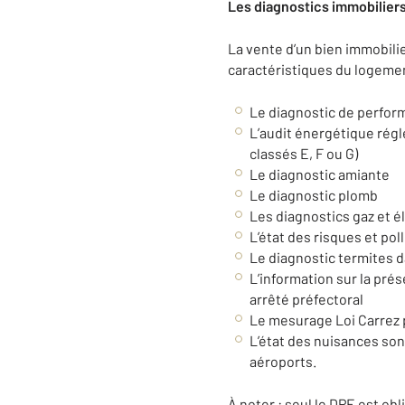
Les diagnostics immobiliers
La vente d’un bien immobilie
caractéristiques du logemen
Le diagnostic de perfor
L’audit énergétique rég
classés E, F ou G)
Le diagnostic amiante
Le diagnostic plomb
Les diagnostics gaz et él
L’état des risques et pol
Le diagnostic termites 
L’information sur la prés
arrêté préfectoral
Le mesurage Loi Carrez p
L’état des nuisances son
aéroports.
À noter : seul le DPE est obl