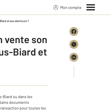
Mon compte
iard et aux alentours ?
n vente son
us-Biard et
-Biard ou dans les
ertains documents
transaction pour toutes les