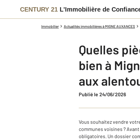
CENTURY 21
L'Immobilière de Confianc
Immobilier
Actualités immobilières à MIGNE AUXANCES
Quelles piè
bien à Mig
aux alento
Publié le 24/06/2026
Vous souhaitez vendre votr
communes voisines ? Avant d
obligatoires. Un dossier com