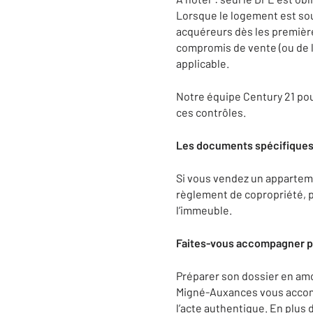
Lorsque le logement est soum
acquéreurs dès les premières
compromis de vente (ou de l
applicable.
Notre équipe Century 21 pour
ces contrôles.
Les documents spécifiques
Si vous vendez un appartem
règlement de copropriété, 
l’immeuble.
Faites-vous accompagner p
Préparer son dossier en amo
Migné-Auxances vous accompa
l’acte authentique. En plus 