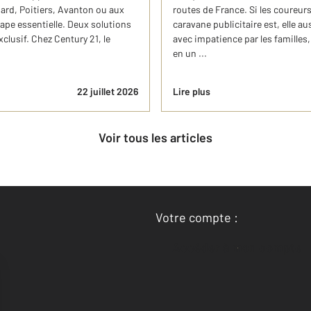
d, Poitiers, Avanton ou aux
routes de France. Si les coureurs
ape essentielle. Deux solutions
caravane publicitaire est, elle 
xclusif. Chez Century 21, le
avec impatience par les familles
en un ...
22 juillet 2026
Lire plus
Voir tous les articles
Votre compte :
Accéder à mon compte