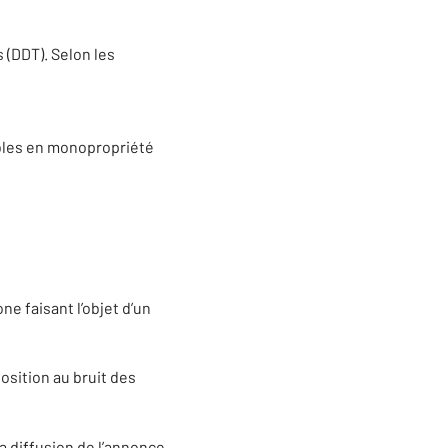
 (DDT). Selon les
ubles en monopropriété
ne faisant l’objet d’un
osition au bruit des
la diffusion de l’annonce.