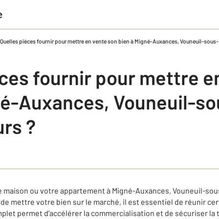
e
Quelles pièces fournir pour mettre en vente son bien à Migné-Auxances, Vouneuil-sous-B
ces fournir pour mettre e
né-Auxances, Vouneuil-so
urs ?
e maison ou votre appartement à Migné-Auxances, Vouneuil-sous
e mettre votre bien sur le marché, il est essentiel de réunir c
plet permet d’accélérer la commercialisation et de sécuriser la 