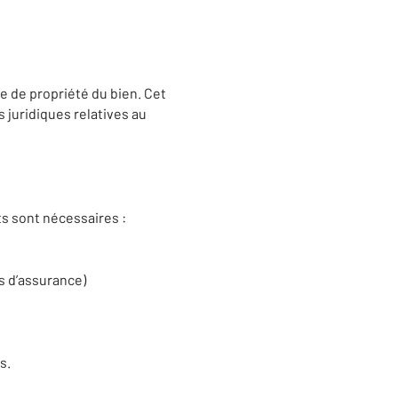
re de propriété du bien. Cet
s juridiques relatives au
s sont nécessaires :
s d’assurance)
s.