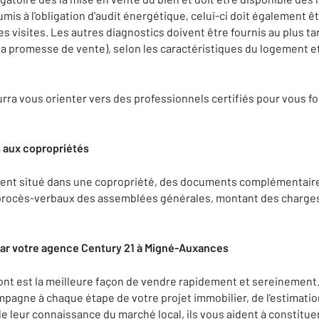
is à l'obligation d'audit énergétique, celui-ci doit également êt
 visites. Les autres diagnostics doivent être fournis au plus tar
a promesse de vente), selon les caractéristiques du logement e
ra vous orienter vers des professionnels certifiés pour vous fou
 aux copropriétés
ent situé dans une copropriété, des documents complémentaires
procès-verbaux des assemblées générales, montant des charges 
ar votre agence Century 21 à Migné-Auxances
nt est la meilleure façon de vendre rapidement et sereinement.
gne à chaque étape de votre projet immobilier, de l’estimation
de leur connaissance du marché local, ils vous aident à constitue