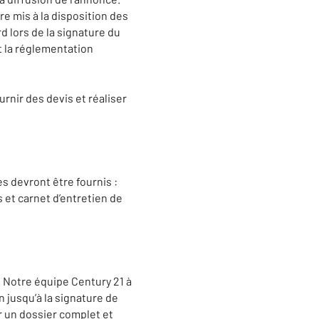
re mis à la disposition des
d lors de la signature du
t la réglementation
rnir des devis et réaliser
 devront être fournis :
et carnet d’entretien de
 Notre équipe Century 21 à
 jusqu’à la signature de
r un dossier complet et